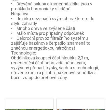
• Dřevěná paluba a kamenná zídka jsou v
protikladu harmonicky sladěné
Negativa
• Jezírko nezapadá svým charakterem do
stylu zahrady
• Mnoho dřeva ve zvýšené části
• Málo místa pro případný odpočinek
• Celoroční provoz filtračního systému
zajišťuje bazénové čerpadlo, znamená to
značnou energetickou náročnost
Technologie:
Obdélníková koupací část hloubka 2,3 m,
regenerační část nepravidelného tvaru,
vyvýšený přepad, trysky, šachta s technologií,
dřevěné molo a paluba, bazénové schůdky a
boční vstup do břehové zóny.