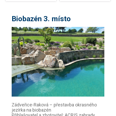
Biobazén 3. místo
Zádveřice-Raková – přestavba okrasného
jezírka na biobazén
Přihlašovatel a zhotovitel: ACRIS zahrady