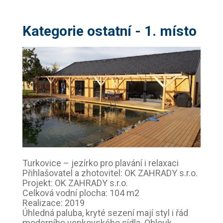
Kategorie ostatní - 1. místo
Turkovice – jezírko pro plavání i relaxaci
Přihlašovatel a zhotovitel: OK ZAHRADY s.r.o.
Projekt: OK ZAHRADY s.r.o.
Celková vodní plocha: 104 m2
Realizace: 2019
Úhledná paluba, kryté sezení mají styl i řád
moderního venkovského sídla. Oblouk