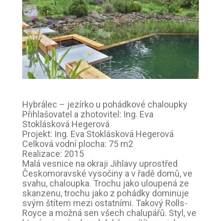
Hybrálec – jezírko u pohádkové chaloupky
Přihlašovatel a zhotovitel: Ing. Eva
Stoklásková Hegerová
Projekt: Ing. Eva Stoklásková Hegerová
Celková vodní plocha: 75 m2
Realizace: 2015
Malá vesnice na okraji Jihlavy uprostřed
Českomoravské vysočiny a v řadě domů, ve
svahu, chaloupka. Trochu jako uloupená ze
skanzenu, trochu jako z pohádky dominuje
svým štítem mezi ostatními. Takový Rolls-
Royce a možná sen všech chalupářů. Styl, ve