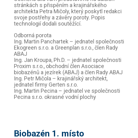
stránkách s přispěním a krajinářského
architekta Petra Mičoly, který poskytl redakci
svoje postřehy a závěry poroty. Popis
technologií dodali soutěžící.
Odborná porota
Ing. Martin Panchartek – jednatel společnosti
Ekogreen s.r.o. a Greenplan s.r.o., člen Rady
ABAJ
Ing. Jan Kroupa, Ph.D. – jednatel společnosti
Proxim s.r.o., obchodní člen Asociace
biobazénů a jezírek (ABAJ) a člen Rady ABAJ
Ing. Petr Mičola – krajinářský architekt,
jednatel firmy Gerten s.r.o.
Ing. Martin Pecina – jednatel ve společnosti
Pecina s.r.o. okrasné vodní plochy
Biobazén 1. místo